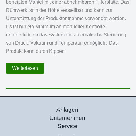
beheizten Mantel mit einer abnehmbaren Filterplatte. Das
Rührwerk ist in der Höhe verstellbar und kann zur
Unterstützung der Produktentnahme verwendet werden.
Es ist nur ein Minimum an manueller Kontrolle
erforderlich, da das System die automatische Steuerung
von Druck, Vakuum und Temperatur ermöglicht. Das
Produkt kann durch Kippen
Kombinierter
Weiterlesen
Filtertrockner
Anlagen
Unternehmen
Service