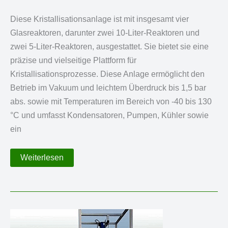
Diese Kristallisationsanlage ist mit insgesamt vier
Glasreaktoren, darunter zwei 10-Liter-Reaktoren und
zwei 5-Liter-Reaktoren, ausgestattet. Sie bietet sie eine
präzise und vielseitige Plattform für
Kristallisationsprozesse. Diese Anlage ermöglicht den
Betrieb im Vakuum und leichtem Überdruck bis 1,5 bar
abs. sowie mit Temperaturen im Bereich von -40 bis 130
°C und umfasst Kondensatoren, Pumpen, Kühler sowie
ein
Kristallisationsanlage
Weiterlesen
aus
Glas
mit
4
Reaktoren