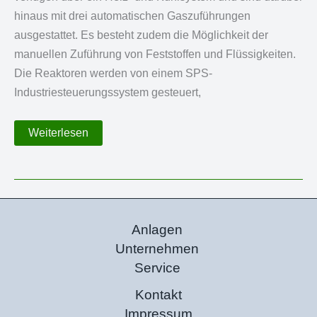
hinaus mit drei automatischen Gaszuführungen
ausgestattet. Es besteht zudem die Möglichkeit der
manuellen Zuführung von Feststoffen und Flüssigkeiten.
Die Reaktoren werden von einem SPS-
Industriesteuerungssystem gesteuert,
Polymerisationsanlage
Weiterlesen
mit
Glasreaktor
Anlagen
Unternehmen
Service
Kontakt
Impressum