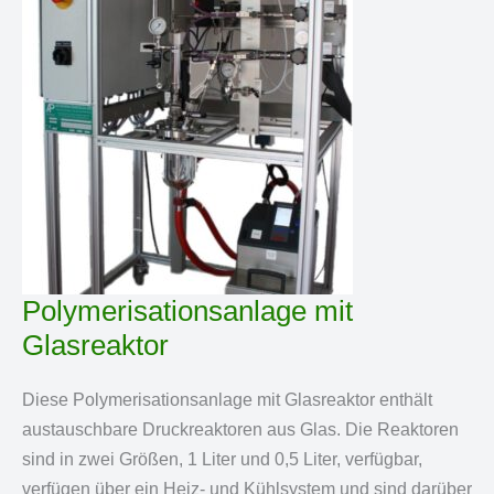
Polymerisationsanlage mit
Glasreaktor
Diese Polymerisationsanlage mit Glasreaktor enthält
austauschbare Druckreaktoren aus Glas. Die Reaktoren
sind in zwei Größen, 1 Liter und 0,5 Liter, verfügbar,
verfügen über ein Heiz- und Kühlsystem und sind darüber