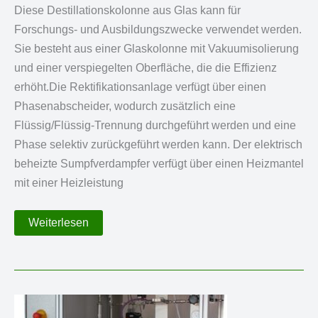
Diese Destillationskolonne aus Glas kann für
Forschungs- und Ausbildungszwecke verwendet werden.
Sie besteht aus einer Glaskolonne mit Vakuumisolierung
und einer verspiegelten Oberfläche, die die Effizienz
erhöht.Die Rektifikationsanlage verfügt über einen
Phasenabscheider, wodurch zusätzlich eine
Flüssig/Flüssig-Trennung durchgeführt werden und eine
Phase selektiv zurückgeführt werden kann. Der elektrisch
beheizte Sumpfverdampfer verfügt über einen Heizmantel
mit einer Heizleistung
Rektifikationsanlage
Weiterlesen
mit
Glaskolonne