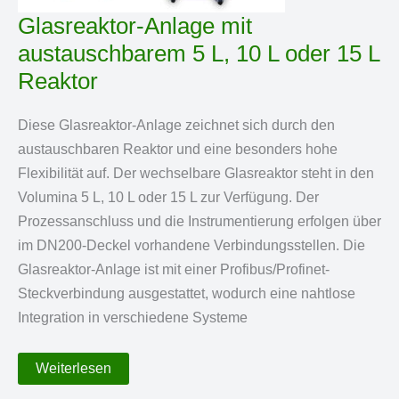
Glasreaktor-Anlage mit
austauschbarem 5 L, 10 L oder 15 L
Reaktor
Diese Glasreaktor-Anlage zeichnet sich durch den
austauschbaren Reaktor und eine besonders hohe
Flexibilität auf. Der wechselbare Glasreaktor steht in den
Volumina 5 L, 10 L oder 15 L zur Verfügung. Der
Prozessanschluss und die Instrumentierung erfolgen über
im DN200-Deckel vorhandene Verbindungsstellen. Die
Glasreaktor-Anlage ist mit einer Profibus/Profinet-
Steckverbindung ausgestattet, wodurch eine nahtlose
Integration in verschiedene Systeme
Glasreaktor-
Weiterlesen
Anlage
mit