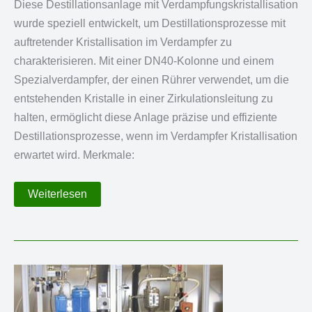
Diese Destillationsanlage mit Verdampfungskristallisation
wurde speziell entwickelt, um Destillationsprozesse mit
auftretender Kristallisation im Verdampfer zu
charakterisieren. Mit einer DN40-Kolonne und einem
Spezialverdampfer, der einen Rührer verwendet, um die
entstehenden Kristalle in einer Zirkulationsleitung zu
halten, ermöglicht diese Anlage präzise und effiziente
Destillationsprozesse, wenn im Verdampfer Kristallisation
erwartet wird. Merkmale:
Destillationsanlage
Weiterlesen
mit
integrierter
Verdampfungskristallisation