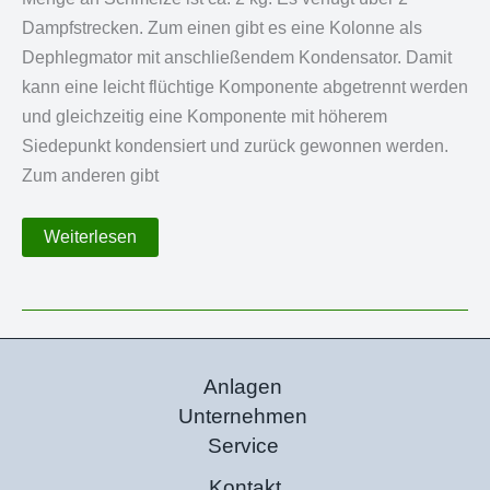
Dampfstrecken. Zum einen gibt es eine Kolonne als
Dephlegmator mit anschließendem Kondensator. Damit
kann eine leicht flüchtige Komponente abgetrennt werden
und gleichzeitig eine Komponente mit höherem
Siedepunkt kondensiert und zurück gewonnen werden.
Zum anderen gibt
4
Weiterlesen
l
Schmelze-
Polykondensationsreaktor
Anlagen
Unternehmen
Service
Kontakt