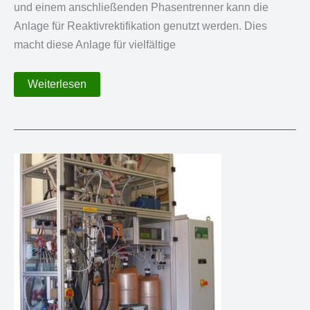
und einem anschließenden Phasentrenner kann die
Anlage für Reaktivrektifikation genutzt werden. Dies
macht diese Anlage für vielfältige
10
Weiterlesen
L
Polykondensationsanlage