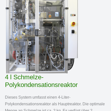
4 l Schmelze-
Polykondensationsreaktor
Dieses System umfasst einen 4-Liter-
Polykondensationsreaktor als Hauptreaktor. Die optimale
Menge an Schmelze ist ca. 2 kg. Es verfügt über 2