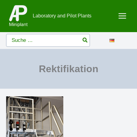
Zum
Inhalt
Laboratory and Pilot Plants
springen
Search
for:
Rektifikation