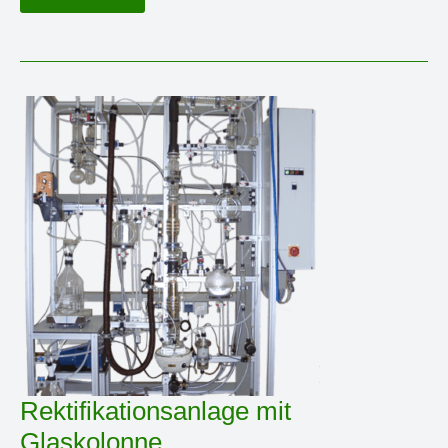
Destillationskolonne
Rektifikationsanlage mit
Glaskolonne