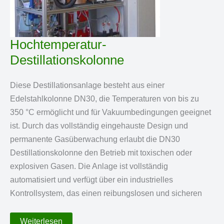
Hochtemperatur-
Destillationskolonne
Diese Destillationsanlage besteht aus einer
Edelstahlkolonne DN30, die Temperaturen von bis zu
350 °C ermöglicht und für Vakuumbedingungen geeignet
ist. Durch das vollständig eingehauste Design und
permanente Gasüberwachung erlaubt die DN30
Destillationskolonne den Betrieb mit toxischen oder
explosiven Gasen. Die Anlage ist vollständig
automatisiert und verfügt über ein industrielles
Kontrollsystem, das einen reibungslosen und sicheren
Hochtemperatur-
Weiterlesen