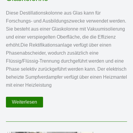
Diese Destillationskolonne aus Glas kann für
Forschungs- und Ausbildungszwecke verwendet werden.
Sie besteht aus einer Glaskolonne mit Vakuumisolierung
und einer verspiegelten Oberfläche, die die Effizienz
erhöht.Die Rektifikationsanlage verfügt über einen
Phasenabscheider, wodurch zusätzlich eine
Flüssig/Flüssig-Trennung durchgeführt werden und eine
Phase selektiv zurückgeführt werden kann. Der elektrisch
beheizte Sumpfverdampfer verfügt über einen Heizmantel
mit einer Heizleistung
Rektifikationsanlage
Weiterlesen
mit
Glaskolonne