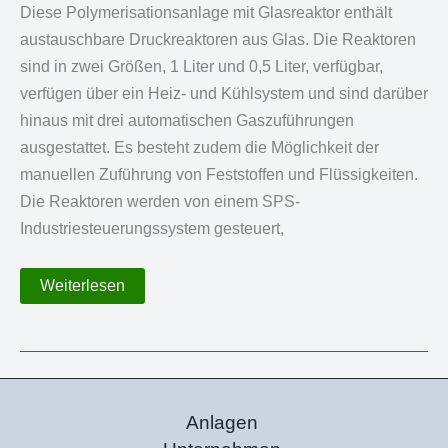
Diese Polymerisationsanlage mit Glasreaktor enthält
austauschbare Druckreaktoren aus Glas. Die Reaktoren
sind in zwei Größen, 1 Liter und 0,5 Liter, verfügbar,
verfügen über ein Heiz- und Kühlsystem und sind darüber
hinaus mit drei automatischen Gaszuführungen
ausgestattet. Es besteht zudem die Möglichkeit der
manuellen Zuführung von Feststoffen und Flüssigkeiten.
Die Reaktoren werden von einem SPS-
Industriesteuerungssystem gesteuert,
Polymerisationsanlage
Weiterlesen
mit
Glasreaktor
Anlagen