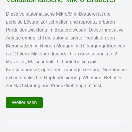
Diese vollautomatische Mikro/Mini-Brauerei ist die
perfekte Lösung zur schnellen und reproduzierbaren
Produktentwicklung im Brauereiwesen. Diese innovative
Anlage ermöglicht die automatisierte Produktion von
Bieransätzen in kleinen Mengen, mit Chargengrößen von
ca. 2 Litern. Mit einer durchdachten Ausstattung, die 2
Malzsilos, Maischebottich, Läuterbottich mit
Kreislaufpumpe, optischer Trübungsmessung, Sudpfanne
mit automatischer Hopfendosierung, Whirlpool-Behälter
zur Nachklärung und Produktkühlung umfasst,
Vollautomatische
Weiterlesen
Mikro-
Brauerei