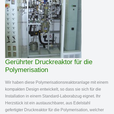
Gerührter Druckreaktor für die
Polymerisation
Wir haben diese Polymerisationsreaktoranlage mit einem
kompakten Design entwickelt, so dass sie sich für die
Installation in einem Standard-Laborabzug eignet. Ihr
Herzstück ist ein austauschbarer, aus Edelstahl
gefertigter Druckreaktor für die Polymerisation, welcher