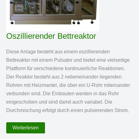
Oszillierender Bettreaktor
Diese Anlage besteht aus einem oszillierenden
Bettreaktor mit einem Pulsator und bietet eine vielseitige
Plattform für verschiedene kontinuierliche Reaktionen.
Der Reaktor besteht aus 2 nebeneinander liegenden
Rohren mit Heizmantel, die über ein U-Rohr miteinander
verbunden sind. Die Einbauten werden in das Rohr
eingeschoben und sind damit auch variabel. Die
Durchmischung erfolgt durch einen pulsierenden Strom,
Oszillierender
Weiterlesen
Bettreaktor