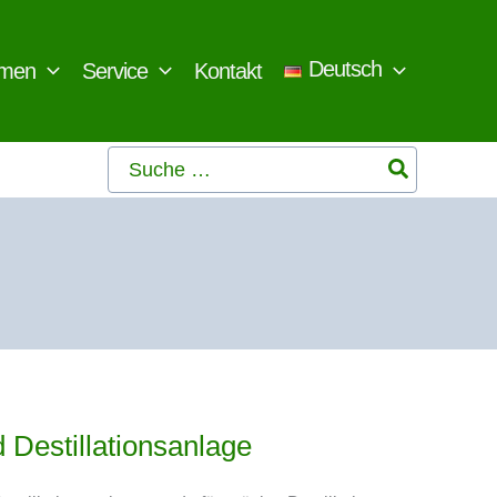
Deutsch
hmen
Service
Kontakt
Search
for:
 Destillationsanlage