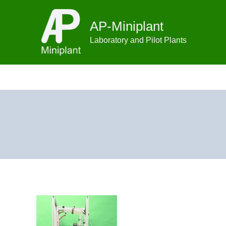
Zum
Inhalt
AP-Miniplant
springen
Laboratory and Pilot Plants