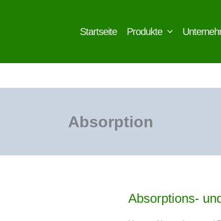
Startseite
Produkte
Unterne
Absorption
Absorptions- und