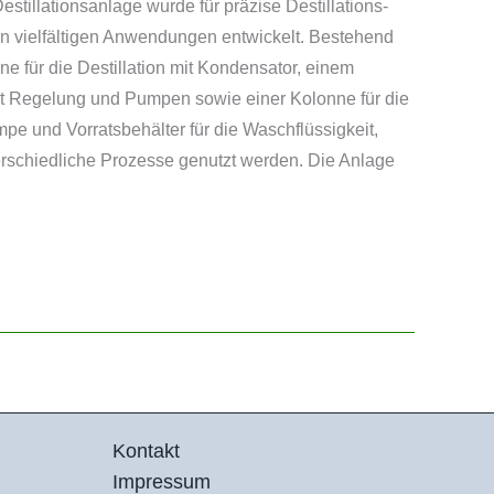
stillationsanlage wurde für präzise Destillations-
n vielfältigen Anwendungen entwickelt. Bestehend
e für die Destillation mit Kondensator, einem
t Regelung und Pumpen sowie einer Kolonne für die
e und Vorratsbehälter für die Waschflüssigkeit,
erschiedliche Prozesse genutzt werden. Die Anlage
Kontakt
Impressum