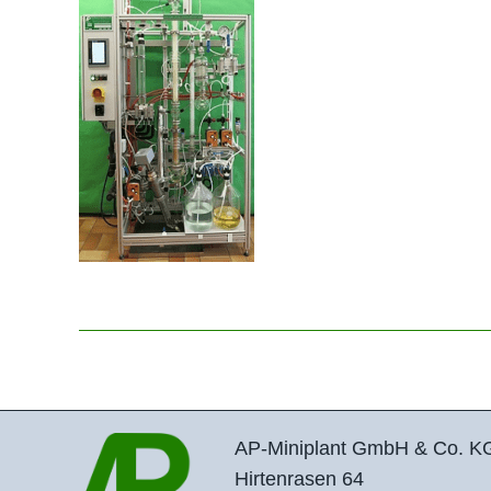
AP-Miniplant GmbH & Co. K
Hirtenrasen 64