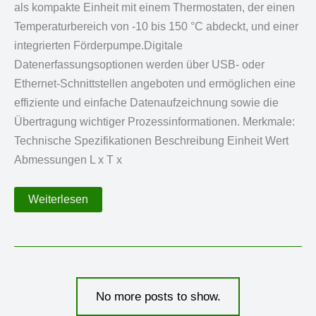
als kompakte Einheit mit einem Thermostaten, der einen
Temperaturbereich von -10 bis 150 °C abdeckt, und einer
integrierten Förderpumpe.Digitale
Datenerfassungsoptionen werden über USB- oder
Ethernet-Schnittstellen angeboten und ermöglichen eine
effiziente und einfache Datenaufzeichnung sowie die
Übertragung wichtiger Prozessinformationen. Merkmale:
Technische Spezifikationen Beschreibung Einheit Wert
Abmessungen L x T x
50
Weiterlesen
L-
Reaktor
No more posts to show.