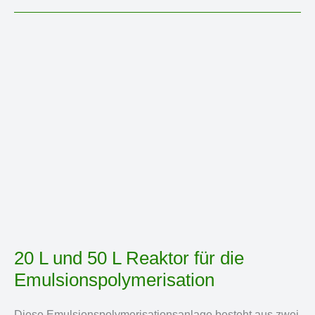
20 L und 50 L Reaktor für die
Emulsionspolymerisation
Diese Emulsionspolymerisationsanlage besteht aus zwei