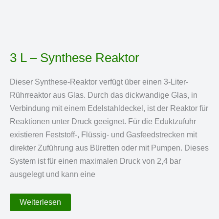
3 L – Synthese Reaktor
Dieser Synthese-Reaktor verfügt über einen 3-Liter-
Rührreaktor aus Glas. Durch das dickwandige Glas, in
Verbindung mit einem Edelstahldeckel, ist der Reaktor für
Reaktionen unter Druck geeignet. Für die Eduktzufuhr
existieren Feststoff-, Flüssig- und Gasfeedstrecken mit
direkter Zuführung aus Büretten oder mit Pumpen. Dieses
System ist für einen maximalen Druck von 2,4 bar
ausgelegt und kann eine
3
Weiterlesen
L
–