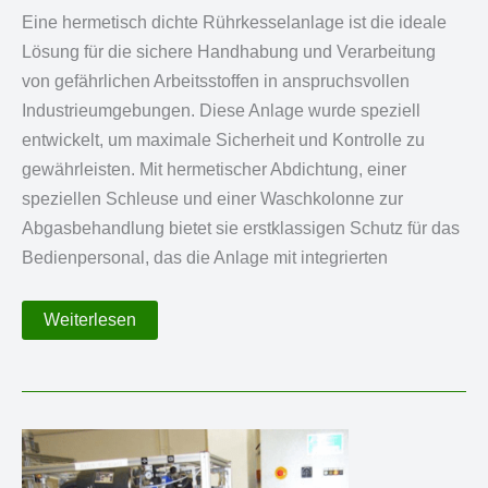
Eine hermetisch dichte Rührkesselanlage ist die ideale
Lösung für die sichere Handhabung und Verarbeitung
von gefährlichen Arbeitsstoffen in anspruchsvollen
Industrieumgebungen. Diese Anlage wurde speziell
entwickelt, um maximale Sicherheit und Kontrolle zu
gewährleisten. Mit hermetischer Abdichtung, einer
speziellen Schleuse und einer Waschkolonne zur
Abgasbehandlung bietet sie erstklassigen Schutz für das
Bedienpersonal, das die Anlage mit integrierten
Hermetisch
Weiterlesen
dichte
Anlage
mit
Schleuse
und
Waschkolonne