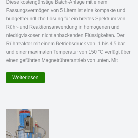
Diese kostengünstige Batch-Anlage mit einem
Fassungsvermögen von 5 Litern ist eine kompakte und
budgetfreundliche Lösung für ein breites Spektrum von
Rühr- und Reaktionsanwendung in homogenen und
niedrigviskosen nicht anbackenden Flüssigkeiten. Der
Rührreaktor mit einem Betriebsdruck von -1 bis 4,5 bar
und einer maximalen Temperatur von 150 °C verfügt über
einen geführten Magnetrührerantrieb von unten. Mit
Kostengünstige
Weiterlesen
Batch-
Anlage
mit
5
L
Reaktorvolumen