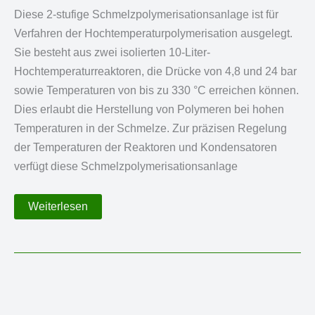
Diese 2-stufige Schmelzpolymerisationsanlage ist für
Verfahren der Hochtemperaturpolymerisation ausgelegt.
Sie besteht aus zwei isolierten 10-Liter-
Hochtemperaturreaktoren, die Drücke von 4,8 und 24 bar
sowie Temperaturen von bis zu 330 °C erreichen können.
Dies erlaubt die Herstellung von Polymeren bei hohen
Temperaturen in der Schmelze. Zur präzisen Regelung
der Temperaturen der Reaktoren und Kondensatoren
verfügt diese Schmelzpolymerisationsanlage
2-
Weiterlesen
stufige
Schmelzpolymerisation