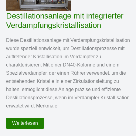
Destillationsanlage mit integrierter
Verdampfungskristallisation
Diese Destillationsanlage mit Verdampfungskristallisation
wurde speziell entwickelt, um Destillationsprozesse mit
auftretender Kristallisation im Verdampfer zu
charakterisieren. Mit einer DN40-Kolonne und einem
Spezialverdampfer, der einen Rührer verwendet, um die
entstehenden Kristalle in einer Zirkulationsleitung zu
halten, ermöglicht diese Anlage präzise und effiziente
Destillationsprozesse, wenn im Verdampfer Kristallisation
erwartet wird. Merkmale:
Destillationsanlage
Weiterlesen
mit
integrierter