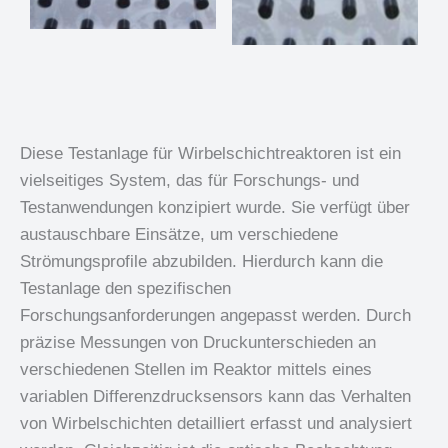
Diese Testanlage für Wirbelschichtreaktoren ist ein
vielseitiges System, das für Forschungs- und
Testanwendungen konzipiert wurde. Sie verfügt über
austauschbare Einsätze, um verschiedene
Strömungsprofile abzubilden. Hierdurch kann die
Testanlage den spezifischen
Forschungsanforderungen angepasst werden. Durch
präzise Messungen von Druckunterschieden an
verschiedenen Stellen im Reaktor mittels eines
variablen Differenzdrucksensors kann das Verhalten
von Wirbelschichten detailliert erfasst und analysiert