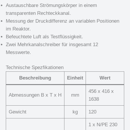
Austauschbare Strömungskörper in einem
transparenten Rechteckkanal.
Messung der Druckdifferenz an variablen Positionen
im Reaktor.
Befeuchtete Luft als Testflüssigkeit.
Zwei Mehrkanalschreiber für insgesamt 12
Messwerte.
Technische Spezfikationen
Beschreibung
Einheit
Wert
456 x 416 x
Abmessungen B x T x H
mm
1638
Gewicht
kg
120
1 x N/PE 230